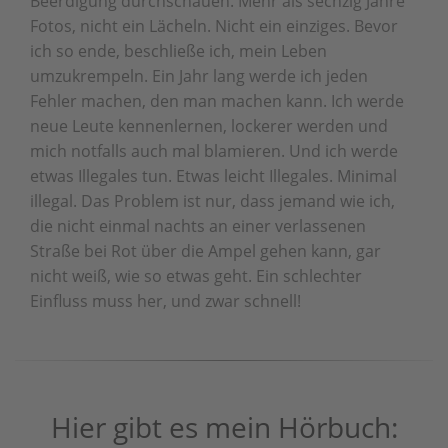
Beerdigung durchschauen. Mehr als sechzig Jahre
Fotos, nicht ein Lächeln. Nicht ein einziges. Bevor
ich so ende, beschließe ich, mein Leben
umzukrempeln. Ein Jahr lang werde ich jeden
Fehler machen, den man machen kann. Ich werde
neue Leute kennenlernen, lockerer werden und
mich notfalls auch mal blamieren. Und ich werde
etwas Illegales tun. Etwas leicht Illegales. Minimal
illegal. Das Problem ist nur, dass jemand wie ich,
die nicht einmal nachts an einer verlassenen
Straße bei Rot über die Ampel gehen kann, gar
nicht weiß, wie so etwas geht. Ein schlechter
Einfluss muss her, und zwar schnell!
Hier gibt es mein Hörbuch: