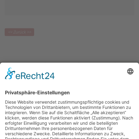
Start
Impressum
Datenschutz
Cookie-Einstellungen
Social Media: