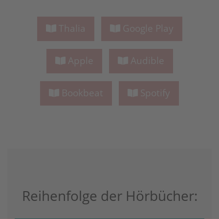
Thalia
Google Play
Apple
Audible
Bookbeat
Spotify
Reihenfolge der Hörbücher: